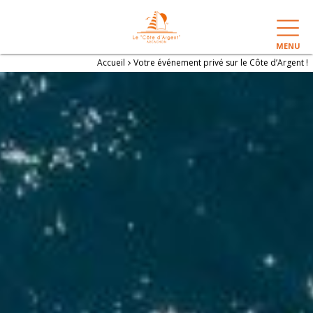
MENU
Accueil
Votre événement privé sur le Côte d’Argent !