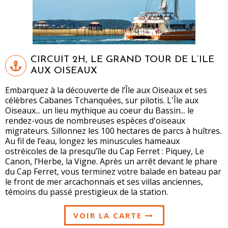
CIRCUIT 2H, LE GRAND TOUR DE L’ILE
AUX OISEAUX
Embarquez à la découverte de l’Île aux Oiseaux et ses
célèbres Cabanes Tchanquées, sur pilotis. L'Île aux
Oiseaux... un lieu mythique au coeur du Bassin... le
rendez-vous de nombreuses espèces d'oiseaux
migrateurs. Sillonnez les 100 hectares de parcs à huîtres.
Au fil de l’eau, longez les minuscules hameaux
ostréicoles de la presqu’île du Cap Ferret : Piquey, Le
Canon, l’Herbe, la Vigne. Après un arrêt devant le phare
du Cap Ferret, vous terminez votre balade en bateau par
le front de mer arcachonnais et ses villas anciennes,
témoins du passé prestigieux de la station.
VOIR LA CARTE